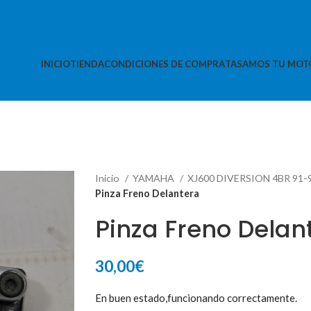
INICIO
TIENDA
CONDICIONES DE COMPRA
TASAMOS TU MOT
Inicio
YAMAHA
XJ600 DIVERSION 4BR 91-
Pinza Freno Delantera
Pinza Freno Delan
30,00
€
En buen estado,funcionando correctamente.