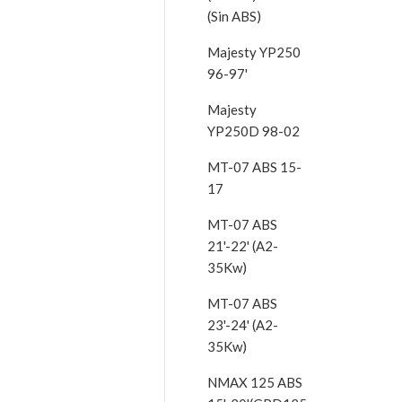
(Sin ABS)
Majesty YP250
96-97'
Majesty
YP250D 98-02
MT-07 ABS 15-
17
MT-07 ABS
21'-22' (A2-
35Kw)
MT-07 ABS
23'-24' (A2-
35Kw)
NMAX 125 ABS