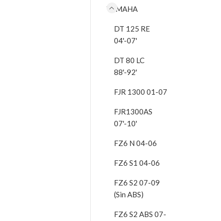
YAMAHA
DT 125 RE
04'-07'
DT 80 LC
88'-92'
FJR 1300 01-07
FJR1300AS
07'-10'
FZ6 N 04-06
FZ6 S1 04-06
FZ6 S2 07-09
(Sin ABS)
FZ6 S2 ABS 07-