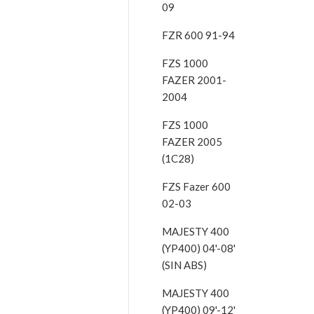
09
FZR 600 91-94
FZS 1000
FAZER 2001-
2004
FZS 1000
FAZER 2005
(1C28)
FZS Fazer 600
02-03
MAJESTY 400
(YP400) 04'-08'
(SIN ABS)
MAJESTY 400
(YP400) 09'-12'