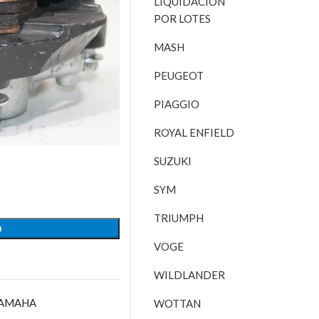
LIQUIDACIÓN
POR LOTES
MASH
PEUGEOT
PIAGGIO
ROYAL ENFIELD
SUZUKI
SYM
TRIUMPH
O
VOGE
WILDLANDER
AMAHA
WOTTAN