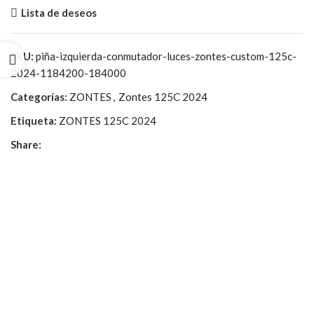
Lista de deseos
SKU:
piña-izquierda-conmutador-luces-zontes-custom-125c-
2024-1184200-184000
Categorías:
ZONTES
,
Zontes 125C 2024
Etiqueta:
ZONTES 125C 2024
Share: