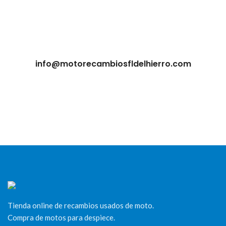
info@motorecambiosfldelhierro.com
Tienda online de recambios usados de moto.
Compra de motos para despiece.