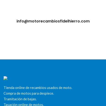
info@motorecambiosfldelhierro.com
Tienda online de recambios usados de moto.
Compra de motos para despiece.
Tramitación de bajas.
Tasación online de motos.