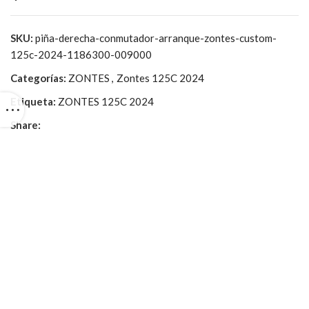
SKU:
piña-derecha-conmutador-arranque-zontes-custom-
125c-2024-1186300-009000
Categorías:
ZONTES
,
Zontes 125C 2024
Etiqueta:
ZONTES 125C 2024
Share: