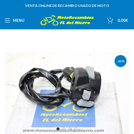
VENTA ONLINE DE RECAMBIO USADO DE MOTO
0
MENU
0,00
€
-62%