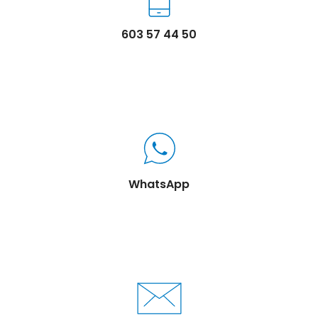
603 57 44 50
WhatsApp