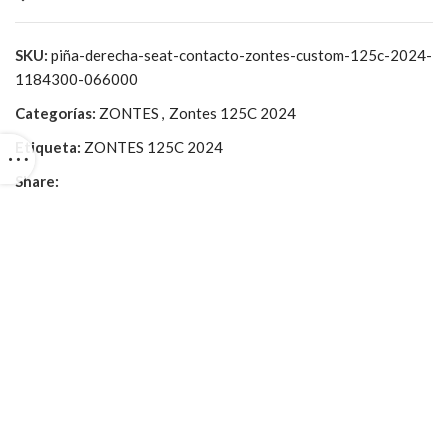
SKU:
piña-derecha-seat-contacto-zontes-custom-125c-2024-
1184300-066000
Categorías:
ZONTES
,
Zontes 125C 2024
Etiqueta:
ZONTES 125C 2024
Share: