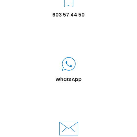
603 57 44 50
WhatsApp