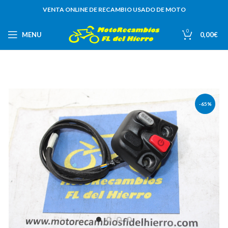
VENTA ONLINE DE RECAMBIO USADO DE MOTO
0
MENU
0,00
€
-65%