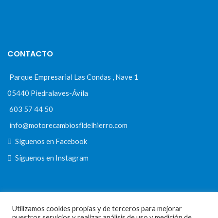
CONTACTO
Parque Empresarial Las Condas , Nave 1
05440 Piedralaves-Ávila
603 57 44 50
info@motorecambiosfldelhierro.com
Síguenos en Facebook
Síguenos en Instagram
NAVEGACIÓN
Utilizamos cookies propias y de terceros para mejorar
nuestros servicios y realizar análisis de uso y medición de