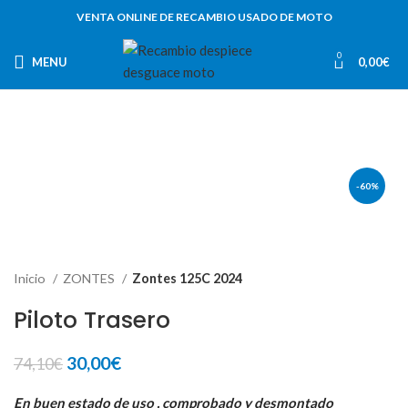
VENTA ONLINE DE RECAMBIO USADO DE MOTO
0
MENU
0,00
€
-60%
Inicio
ZONTES
Zontes 125C 2024
Piloto Trasero
El
El
30,00
€
74,10
€
precio
precio
original
actual
En buen estado de uso , comprobado y desmontado