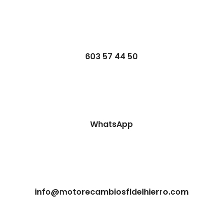
603 57 44 50
WhatsApp
info@motorecambiosfldelhierro.com