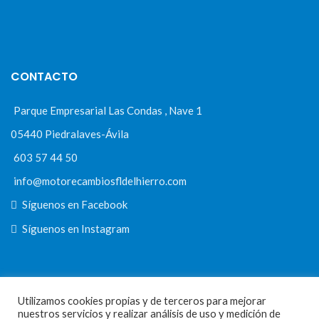
CONTACTO
Parque Empresarial Las Condas , Nave 1
05440 Piedralaves-Ávila
603 57 44 50
info@motorecambiosfldelhierro.com
Síguenos en Facebook
Síguenos en Instagram
NAVEGACIÓN
Utilizamos cookies propias y de terceros para mejorar
nuestros servicios y realizar análisis de uso y medición de