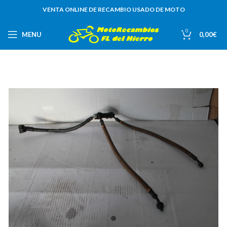
VENTA ONLINE DE RECAMBIO USADO DE MOTO
0
MENU
0,00
€