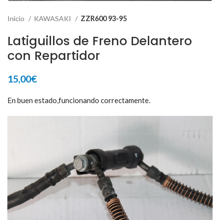
Inicio
KAWASAKI
ZZR600 93-95
Latiguillos de Freno Delantero
con Repartidor
15,00
€
En buen estado,funcionando correctamente.