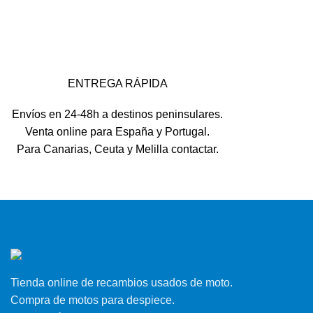
ENTREGA RÁPIDA
Envíos en 24-48h a destinos peninsulares.
Venta online para España y Portugal.
Para Canarias, Ceuta y Melilla contactar.
Tienda online de recambios usados de moto.
Compra de motos para despiece.