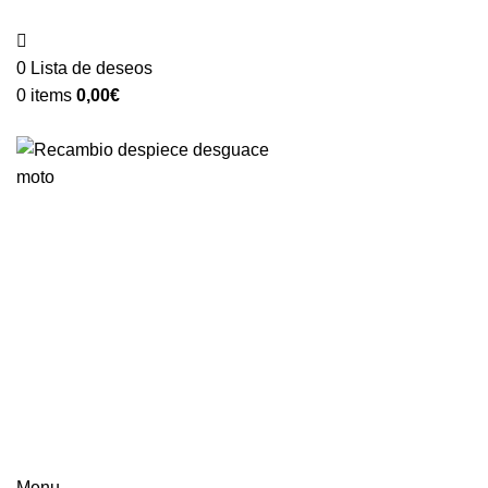
VENTA ONLINE DE RECAMBIO USADO DE MOTO
0
Lista de deseos
0
items
0,00
€
Categorías
Menu