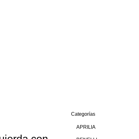
Categorías
APRILIA
quierda con