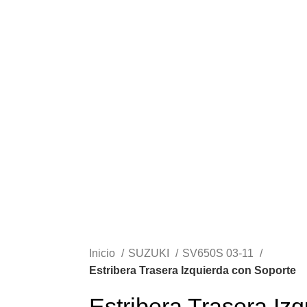
Inicio
SUZUKI
SV650S 03-11
Estribera Trasera Izquierda con Soporte
Estribera Trasera Iz