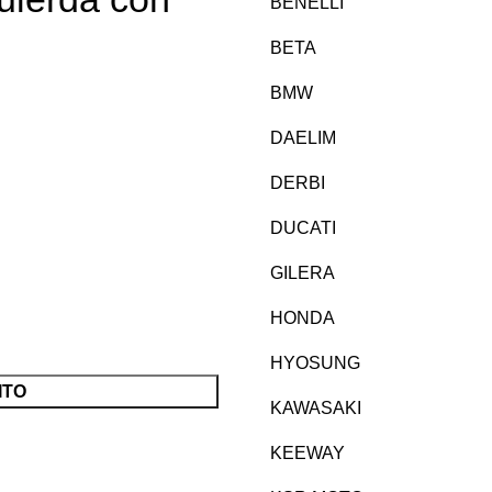
BENELLI
BETA
BMW
DAELIM
DERBI
DUCATI
GILERA
HONDA
HYOSUNG
ITO
KAWASAKI
KEEWAY