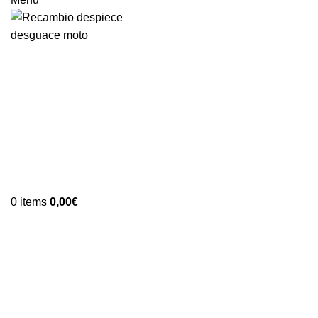
0
items
0,00
€