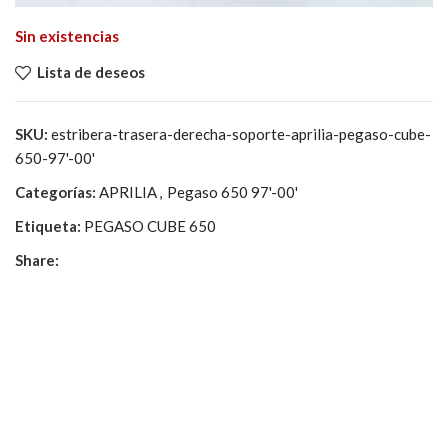
Sin existencias
Lista de deseos
SKU:
estribera-trasera-derecha-soporte-aprilia-pegaso-cube-
650-97'-00'
Categorías:
APRILIA
,
Pegaso 650 97'-00'
Etiqueta:
PEGASO CUBE 650
Share: