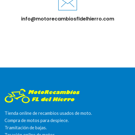
info@motorecambiosfldelhierro.com
Tienda online de recambios usados de moto.
Compra de motos para despiece.
Tramitación de bajas.
Tasación online de motos.