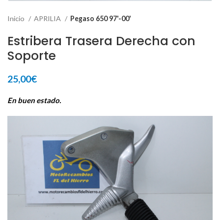
Inicio
APRILIA
Pegaso 650 97'-00'
Estribera Trasera Derecha con
Soporte
25,00
€
En buen estado.