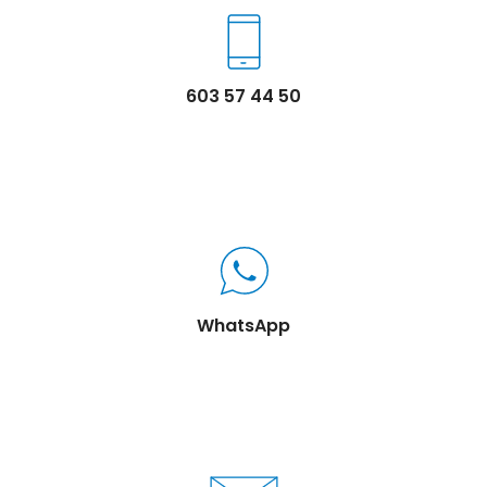
603 57 44 50
WhatsApp