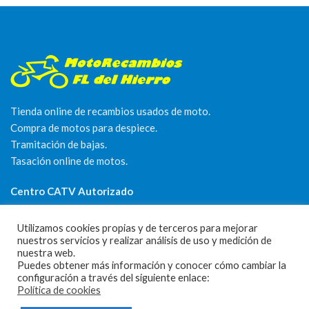
Tienda online de recambios usados de moto.
Compra de motos para despiece.
Tramitación de bajas.
Tasación online de motos.
Centro CATV Autorizado
Utilizamos cookies propias y de terceros para mejorar
nuestros servicios y realizar análisis de uso y medición de
nuestra web.
Puedes obtener más información y conocer cómo cambiar la
configuración a través del siguiente enlace:
Política de cookies
CONTACTO