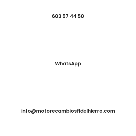
603 57 44 50
WhatsApp
info@motorecambiosfldelhierro.com