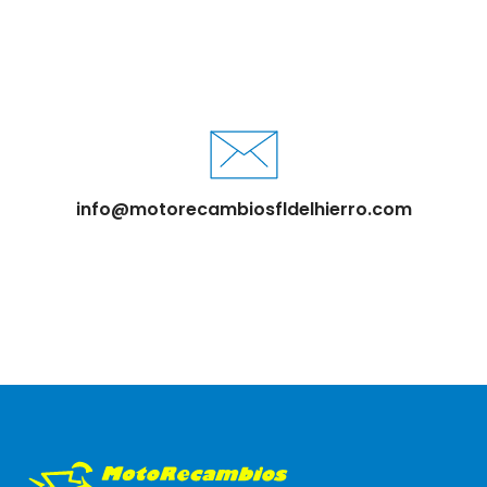
info@motorecambiosfldelhierro.com