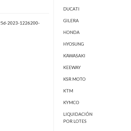
DUCATI
GILERA
-125d-2023-1226200-
HONDA
HYOSUNG
KAWASAKI
KEEWAY
KSR MOTO
KTM
KYMCO
LIQUIDACIÓN
POR LOTES