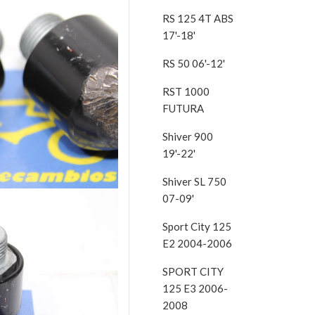
RS 125 4T ABS
17'-18'
RS 50 06'-12'
RST 1000
FUTURA
Shiver 900
19'-22'
Shiver SL 750
07-09'
Sport City 125
E2 2004-2006
SPORT CITY
125 E3 2006-
2008