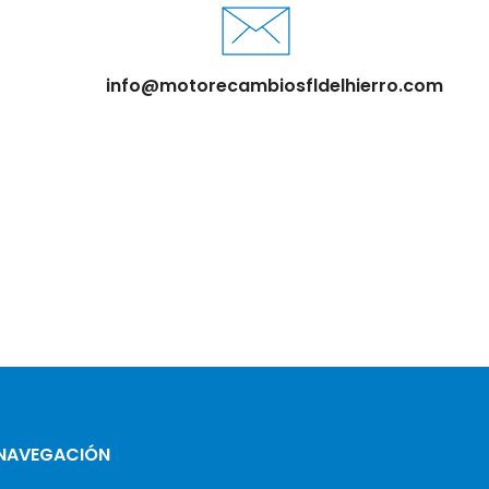
info@motorecambiosfldelhierro.com
NAVEGACIÓN