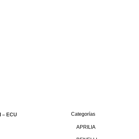
Categorías
I – ECU
APRILIA