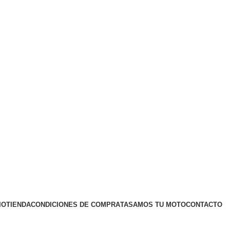
IO
TIENDA
CONDICIONES DE COMPRA
TASAMOS TU MOTO
CONTACTO