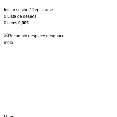
VENTA ONLINE DE RECAMBIO USADO DE MOTO
Iniciar sesión / Registrarse
0
Lista de deseos
0
items
0,00
€
Categorías
Menu