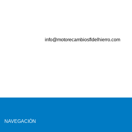
info@motorecambiosfldelhierro.com
NAVEGACIÓN