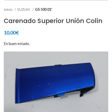
Inicio
SUZUKI
GS 500 01'
Carenado Superior Unión Colín
10,00
€
En buen estado.