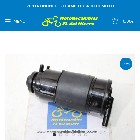
VENTA ONLINE DE RECAMBIO USADO DE MOTO
0
MENU
0,00
€
-67%