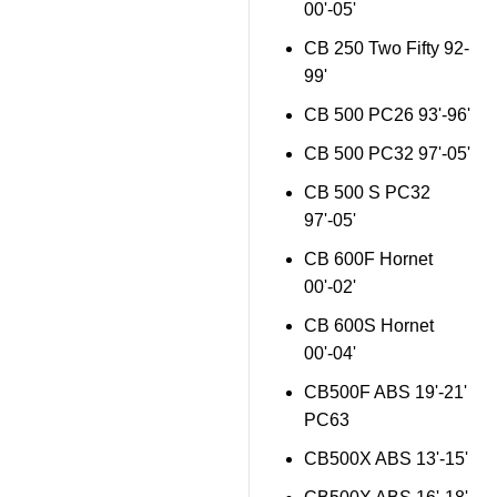
00'-05'
CB 250 Two Fifty 92-
99'
CB 500 PC26 93'-96'
CB 500 PC32 97'-05'
CB 500 S PC32
97'-05'
CB 600F Hornet
00'-02'
CB 600S Hornet
00'-04'
CB500F ABS 19'-21'
PC63
CB500X ABS 13'-15'