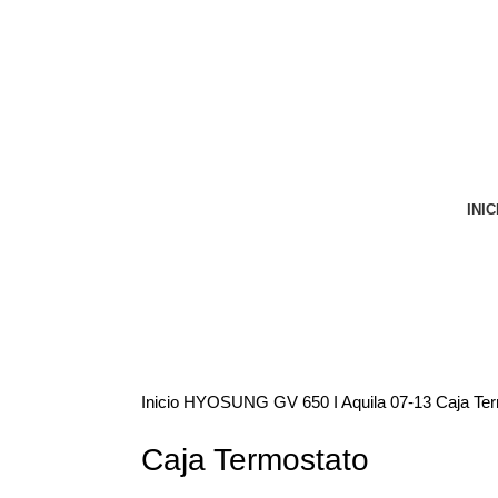
VENTA ONLINE DE RECAMBIO USADO DE MOTO
INIC
Inicio
HYOSUNG
GV 650 I Aquila 07-13
Caja Te
Caja Termostato