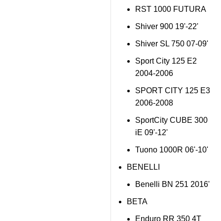
RST 1000 FUTURA
Shiver 900 19'-22'
Shiver SL 750 07-09'
Sport City 125 E2
2004-2006
SPORT CITY 125 E3
2006-2008
SportCity CUBE 300
iE 09'-12'
Tuono 1000R 06'-10'
BENELLI
Benelli BN 251 2016'
BETA
Enduro RR 350 4T