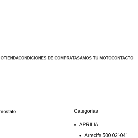
IO
TIENDA
CONDICIONES DE COMPRA
TASAMOS TU MOTO
CONTACTO
Categorías
rmostato
APRILIA
Arrecife 500 02'-04'