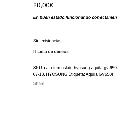
20,00
€
En buen estado,funcionando correctamen
Sin existencias
Lista de deseos
SKU:
caja-termostato-hyosung-aquila-gv-650
07-13
,
HYOSUNG
Etiqueta:
Aquila GV650I
Share: