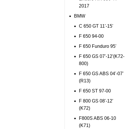
2017
BMW
C 650 GT 11'-15'
F 650 94-00
F 650 Funduro 95'
F 650 GS 07'-12'(K72-
800)
F 650 GS ABS 04'-07'
(R13)
F 650 ST 97-00
F 800 GS 08'-12'
(K72)
F800S ABS 06-10
(K71)