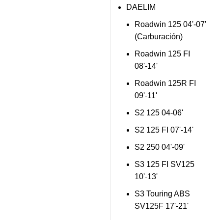
DAELIM
Roadwin 125 04'-07'
(Carburación)
Roadwin 125 FI
08'-14'
Roadwin 125R FI
09'-11'
S2 125 04-06'
S2 125 FI 07'-14'
S2 250 04'-09'
S3 125 FI SV125
10'-13'
S3 Touring ABS
SV125F 17'-21'