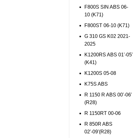
F800S SIN ABS 06-
10 (K71)
F800ST 06-10 (K71)
G 310 GS K02 2021-
2025
K1200RS ABS 01'-05'
(K41)
K1200S 05-08
K75S ABS
R 1150 R ABS 00'-06'
(R28)
R 1150RT 00-06
R 850R ABS
02'-09'(R28)