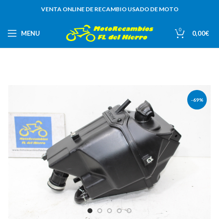
VENTA ONLINE DE RECAMBIO USADO DE MOTO
0
MENU
0,00
€
-69%