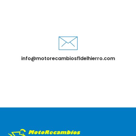
info@motorecambiosfldelhierro.com