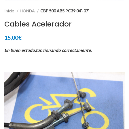
Inicio
HONDA
CBF 500 ABS PC39 04'-07'
Cables Acelerador
15,00
€
En buen estado,funcionando correctamente.