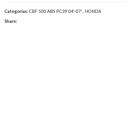
Categorías:
CBF 500 ABS PC39 04'-07'
,
HONDA
Share: