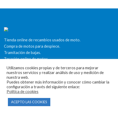
Tienda online de recambios usados de moto.
Compra de motos para despiece.
Tramitación de bajas.
Tasación online de motos.
Utilizamos cookies propias y de terceros para mejorar
Centro CATV Autorizado
nuestros servicios y realizar análisis de uso y medición de
nuestra web.
Puedes obtener más información y conocer cómo cambiar la
configuración a través del siguiente enlace:
Política de cookies
ACEPTO LAS COOKIES
CONTACTO