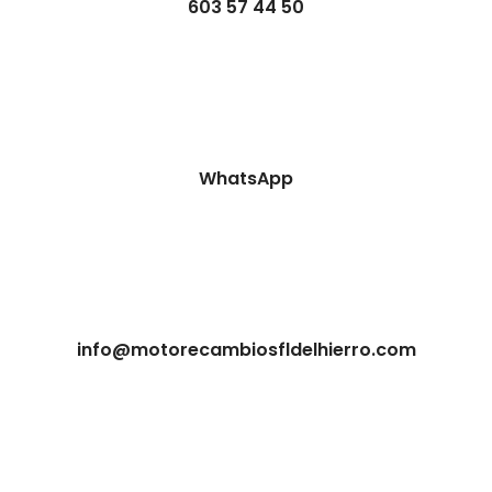
603 57 44 50
WhatsApp
info@motorecambiosfldelhierro.com