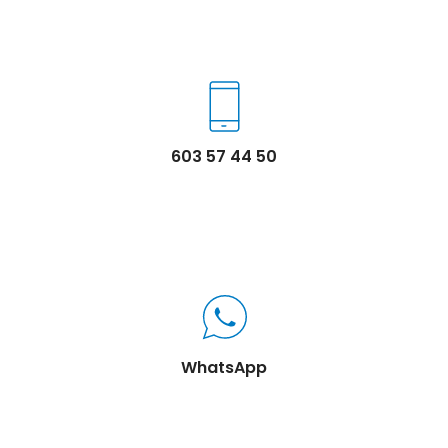
603 57 44 50
WhatsApp