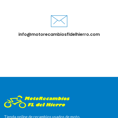
info@motorecambiosfldelhierro.com
Tienda online de recambios usados de moto.