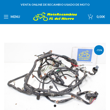
VENTA ONLINE DE RECAMBIO USADO DE MOTO
0
MENU
0,00
€
-73%