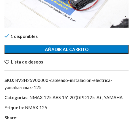
1 disponibles
AÑADIR AL CARRITO
Lista de deseos
SKU:
BV3H25900000-cableado-instalacion-electrica-
yamaha-nmax-125
Categorías:
NMAX 125 ABS 15'-20'(GPD125-A)
,
YAMAHA
Etiqueta:
NMAX 125
Share: