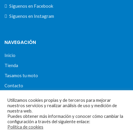
Síguenos en Facebook
Síguenos en Instagram
NAVEGACIÓN
Inicio
Tienda
Tasamos tu moto
Contacto
Utilizamos cookies propias y de terceros para mejorar
nuestros servicios y realizar análisis de uso y medición de
CONDICIONES Y AVISOS LEGALES
nuestra web.
Puedes obtener más información y conocer cómo cambiar la
configuración a través del siguiente enlace:
Condiciones de compra
Política de cookies