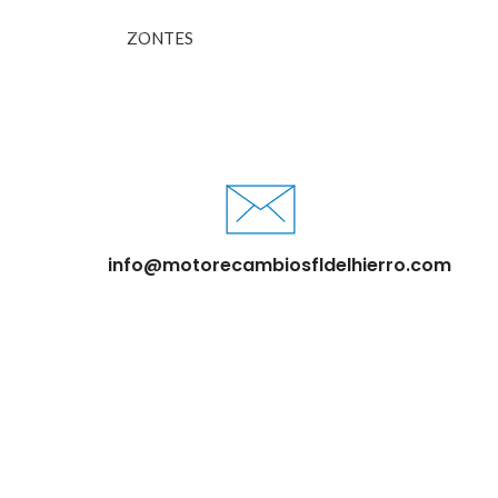
ZONTES
info@motorecambiosfldelhierro.com