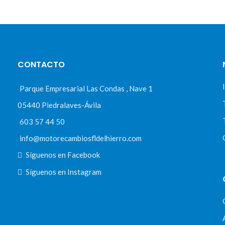
CONTACTO
Parque Empresarial Las Condas , Nave 1
05440 Piedralaves-Ávila
603 57 44 50
info@motorecambiosfldelhierro.com
Síguenos en Facebook
Síguenos en Instagram