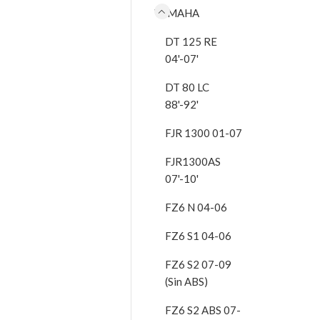
YAMAHA
DT 125 RE
04'-07'
DT 80 LC
88'-92'
FJR 1300 01-07
FJR1300AS
07'-10'
FZ6 N 04-06
FZ6 S1 04-06
FZ6 S2 07-09
(Sin ABS)
FZ6 S2 ABS 07-