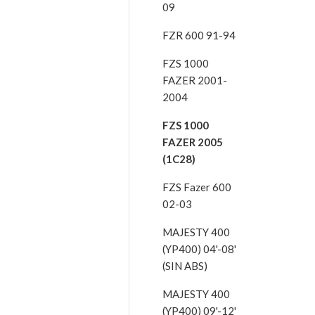
09
FZR 600 91-94
FZS 1000
FAZER 2001-
2004
FZS 1000
FAZER 2005
(1C28)
FZS Fazer 600
02-03
MAJESTY 400
(YP400) 04'-08'
(SIN ABS)
MAJESTY 400
(YP400) 09'-12'