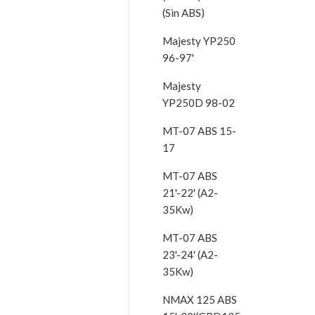
(Sin ABS)
Majesty YP250
96-97'
Majesty
YP250D 98-02
MT-07 ABS 15-
17
MT-07 ABS
21'-22' (A2-
35Kw)
MT-07 ABS
23'-24' (A2-
35Kw)
NMAX 125 ABS