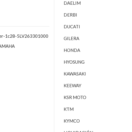
DAELIM
DERBI
DUCATI
azer-1c28-5LV263301000
GILERA
AMAHA
HONDA
HYOSUNG
KAWASAKI
KEEWAY
KSR MOTO
KTM
KYMCO