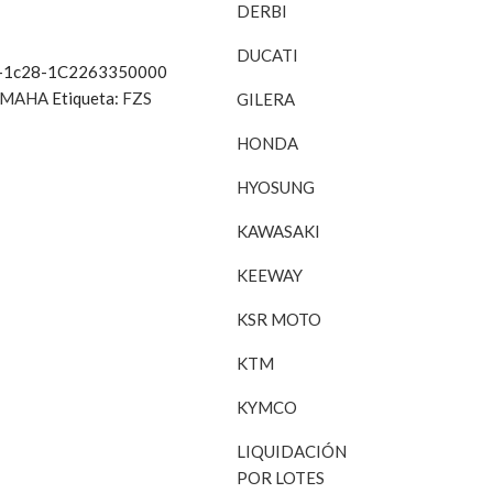
DERBI
DUCATI
er-1c28-1C2263350000
AMAHA
Etiqueta:
FZS
GILERA
HONDA
HYOSUNG
KAWASAKI
KEEWAY
KSR MOTO
KTM
KYMCO
LIQUIDACIÓN
POR LOTES