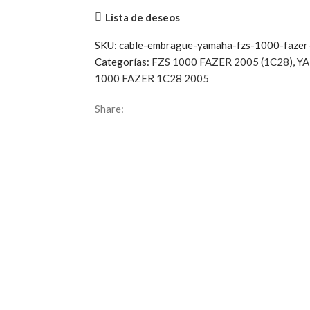
Lista de deseos
SKU:
cable-embrague-yamaha-fzs-1000-faz
Categorías:
FZS 1000 FAZER 2005 (1C28)
,
Y
1000 FAZER 1C28 2005
Share: