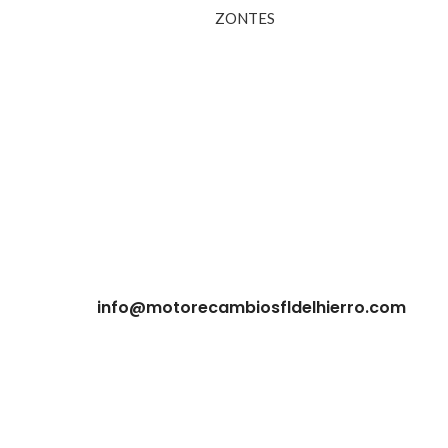
ZONTES
info@motorecambiosfldelhierro.com