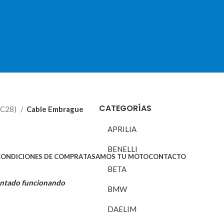
CATEGORÍAS
1C28)
Cable Embrague
APRILIA
BENELLI
CONDICIONES DE COMPRA
TASAMOS TU MOTO
CONTACTO
BETA
ontado funcionando
BMW
DAELIM