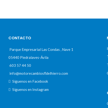
CONTACTO
Parque Empresarial Las Condas , Nave 1
05440 Piedralaves-Ávila
603 57 44 50
info@motorecambiosfldelhierro.com
Síguenos en Facebook
Síguenos en Instagram