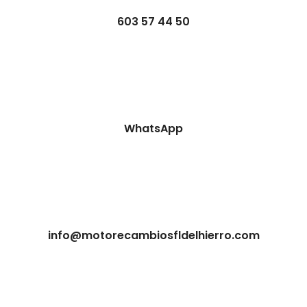
603 57 44 50
WhatsApp
info@motorecambiosfldelhierro.com