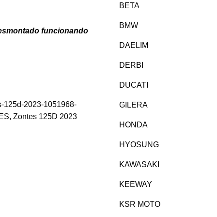
BETA
BMW
desmontado funcionando
DAELIM
DERBI
DUCATI
s-125d-2023-1051968-
GILERA
ES
,
Zontes 125D 2023
HONDA
HYOSUNG
KAWASAKI
KEEWAY
KSR MOTO