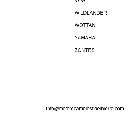
VOGE
WILDLANDER
WOTTAN
YAMAHA
ZONTES
info@motorecambiosfldelhierro.com