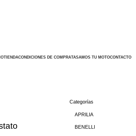
IO
TIENDA
CONDICIONES DE COMPRA
TASAMOS TU MOTO
CONTACTO
Categorías
APRILIA
tato
BENELLI