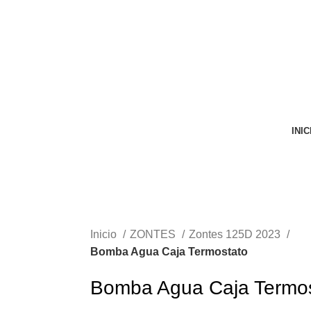
VENTA ONLINE DE RECAMBIO USADO DE MOTO
INIC
Inicio
ZONTES
Zontes 125D 2023
Bomba Agua Caja Termostato
Bomba Agua Caja Termos