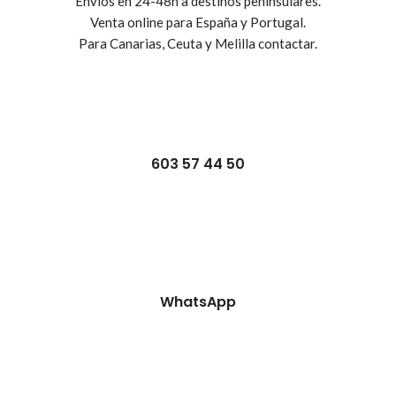
Envíos en 24-48h a destinos peninsulares.
Venta online para España y Portugal.
Para Canarias, Ceuta y Melilla contactar.
603 57 44 50
WhatsApp