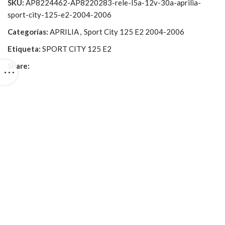
SKU:
AP8224462-AP8220283-rele-l5a-12v-30a-aprilia-
sport-city-125-e2-2004-2006
Categorías:
APRILIA
,
Sport City 125 E2 2004-2006
Etiqueta:
SPORT CITY 125 E2
Share: