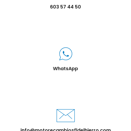
603 57 44 50
WhatsApp
info@motorecambiosfldelhierro.com