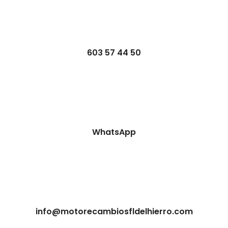
603 57 44 50
WhatsApp
info@motorecambiosfldelhierro.com