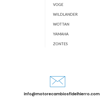
VOGE
WILDLANDER
WOTTAN
YAMAHA
ZONTES
info@motorecambiosfldelhierro.com