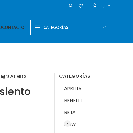
0
0,00
€
O
CONTACTO
CATEGORÍAS
CATEGORÍAS
sagra Asiento
siento
APRILIA
BENELLI
BETA
BMW