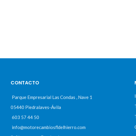
CONTACTO
Parque Empresarial Las Condas , Nave 1
05440 Piedralaves-Ávila
603 57 44 50
info@motorecambiosfldelhierro.com