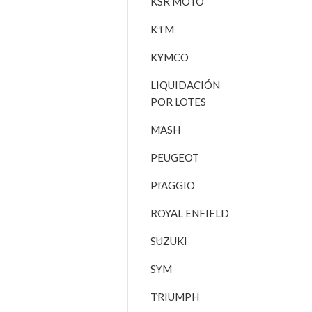
KSR MOTO
KTM
KYMCO
LIQUIDACIÓN
POR LOTES
MASH
PEUGEOT
PIAGGIO
ROYAL ENFIELD
SUZUKI
SYM
TRIUMPH