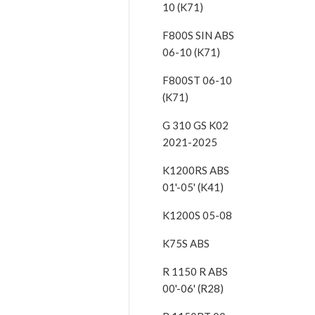
10 (K71)
F800S SIN ABS
06-10 (K71)
F800ST 06-10
(K71)
G 310 GS K02
2021-2025
K1200RS ABS
01'-05' (K41)
K1200S 05-08
K75S ABS
R 1150 R ABS
00'-06' (R28)