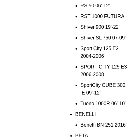
RS 50 06'-12'
RST 1000 FUTURA
Shiver 900 19'-22'
Shiver SL 750 07-09'
Sport City 125 E2
2004-2006
SPORT CITY 125 E3
2006-2008
SportCity CUBE 300
iE 09'-12'
Tuono 1000R 06'-10'
BENELLI
Benelli BN 251 2016'
BETA