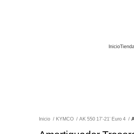
Inicio
Tiend
Inicio
KYMCO
AK 550 17'-21' Euro 4
A