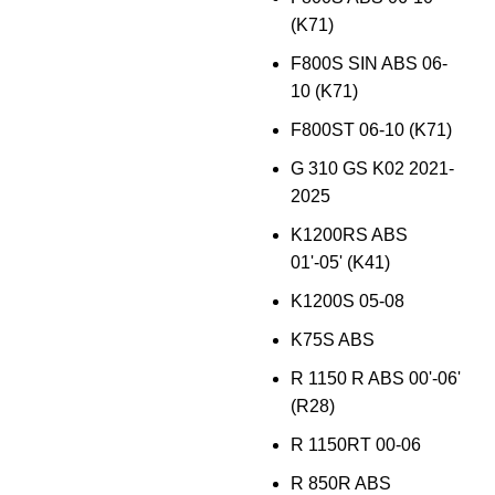
(K71)
F800S SIN ABS 06-
10 (K71)
F800ST 06-10 (K71)
G 310 GS K02 2021-
2025
K1200RS ABS
01'-05' (K41)
K1200S 05-08
K75S ABS
R 1150 R ABS 00'-06'
(R28)
R 1150RT 00-06
R 850R ABS