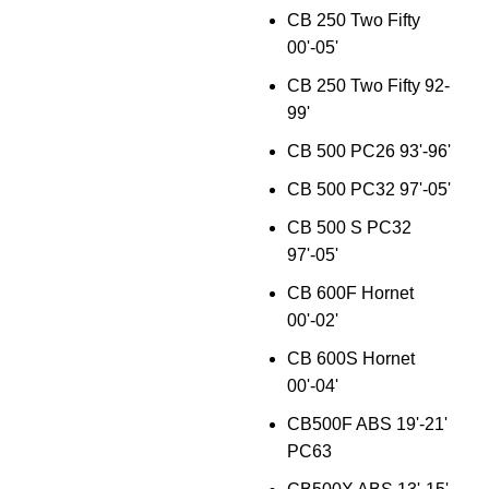
CB 250 Two Fifty
00'-05'
CB 250 Two Fifty 92-
99'
CB 500 PC26 93'-96'
CB 500 PC32 97'-05'
CB 500 S PC32
97'-05'
CB 600F Hornet
00'-02'
CB 600S Hornet
00'-04'
CB500F ABS 19'-21'
PC63