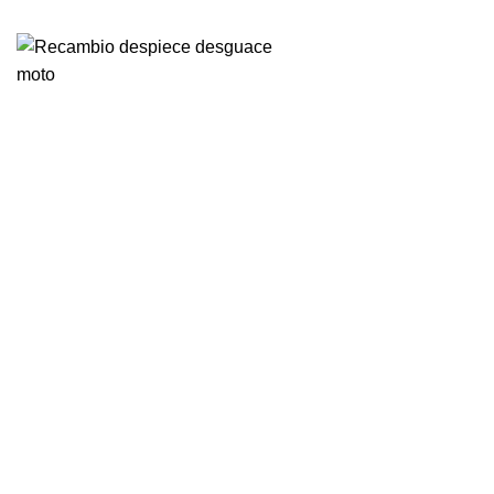
VENTA ONLINE DE RECAMBIO USADO DE MOTO
-76%
Vendido