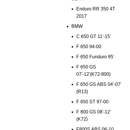
Enduro RR 350 4T
2017
BMW
C 650 GT 11'-15'
F 650 94-00
F 650 Funduro 95'
F 650 GS
07'-12'(K72-800)
F 650 GS ABS 04'-07'
(R13)
F 650 ST 97-00
F 800 GS 08'-12'
(K72)
F800S ABS 06-10