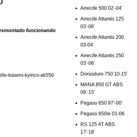
o
Arrecife 500 02'-04'
Arrecife Atlantis 125
03'-06'
desmontado funcionando
Arrecife Atlantis 200
03-04'
Arrecife Atlantis 250
03'-06'
Dorsoduro 750 10-15'
le-trasero-kymco-ak550
MANA 850 GT ABS
09'-15'
Pegaso 650 97'-00'
Pegaso 650ie 01-06
RS 125 4T ABS
17'-18'