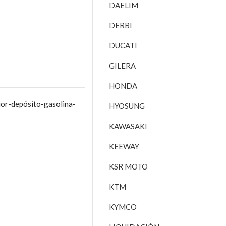
DAELIM
DERBI
DUCATI
GILERA
HONDA
or-depósito-gasolina-
HYOSUNG
KAWASAKI
KEEWAY
KSR MOTO
KTM
KYMCO