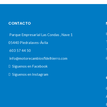
CONTACTO
Parque Empresarial Las Condas , Nave 1
05440 Piedralaves-Ávila
603 57 44 50
info@motorecambiosfldelhierro.com
Síguenos en Facebook
Síguenos en Instagram