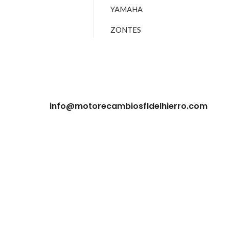
YAMAHA
ZONTES
info@motorecambiosfldelhierro.com