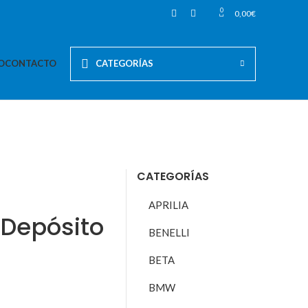
0
0,00
€
O
CONTACTO
CATEGORÍAS
CATEGORÍAS
APRILIA
 Depósito
BENELLI
BETA
BMW