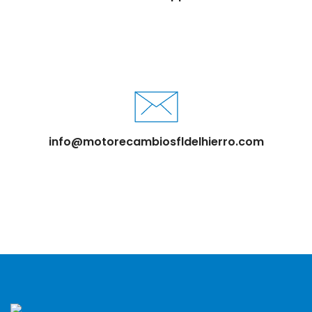
info@motorecambiosfldelhierro.com