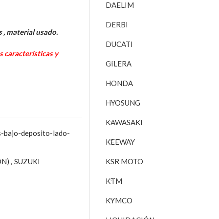
DAELIM
DERBI
 , material usado.
DUCATI
características y
GILERA
HONDA
HYOSUNG
KAWASAKI
bajo-deposito-lado-
KEEWAY
ÓN)
,
SUZUKI
KSR MOTO
KTM
KYMCO