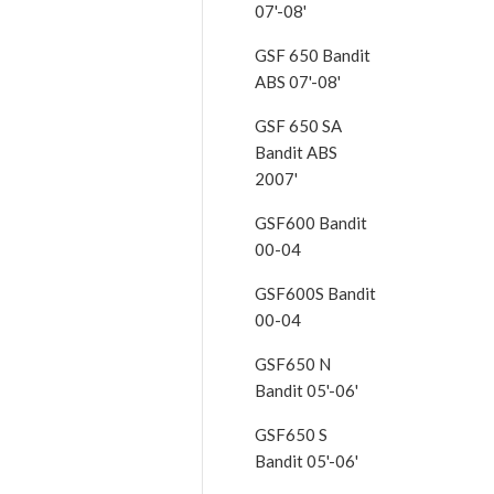
07'-08'
GSF 650 Bandit
ABS 07'-08'
GSF 650 SA
Bandit ABS
2007'
GSF600 Bandit
00-04
GSF600S Bandit
00-04
GSF650 N
Bandit 05'-06'
GSF650 S
Bandit 05'-06'