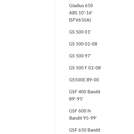
Gladius 650
ABS 10'-16'
(SFV650A)
GS 500 01'
GS 500 02-08
GS 500 97'
GS 500 F 02-08
GS500E 89-00
GSF 400 Bandit
89'-95'
GSF 600 N
Bandit 95-99'
GSF 650 Bandit