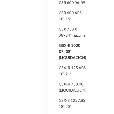
GSR 600 06-09
GSR 600 ABS
10'-15'
GSX 750 X
98'-04' Inazuma
GSX-R 1000
07'-08'
(LIQUIDACIÓN)
GSX-R 125 ABS
18'-21'
GSX-R 750 K8
(LIQUIDACION)
GSX-S 125 ABS
18'-20'