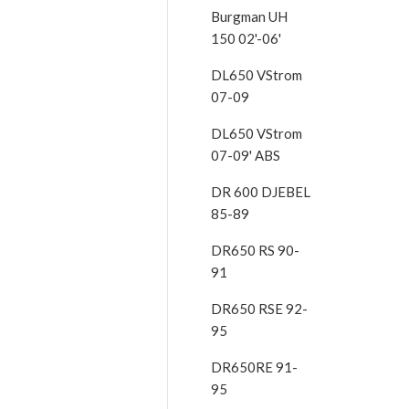
Burgman UH
150 02'-06'
DL650 VStrom
07-09
DL650 VStrom
07-09' ABS
DR 600 DJEBEL
85-89
DR650 RS 90-
91
DR650 RSE 92-
95
DR650RE 91-
95