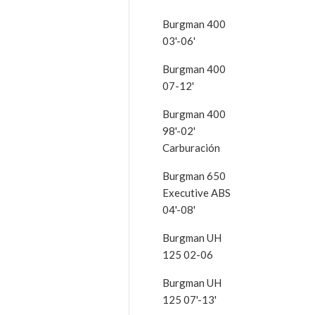
Burgman 400
03'-06'
Burgman 400
07-12'
Burgman 400
98'-02'
Carburación
Burgman 650
Executive ABS
04'-08'
Burgman UH
125 02-06
Burgman UH
125 07'-13'