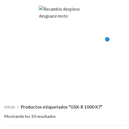
VENTA ONLINE DE RECAMBIO USADO DE MOTO
0
MENU
0,00
€
Inicio
Productos etiquetados “GSX-R 1000 K7”
Mostrando los 10 resultados