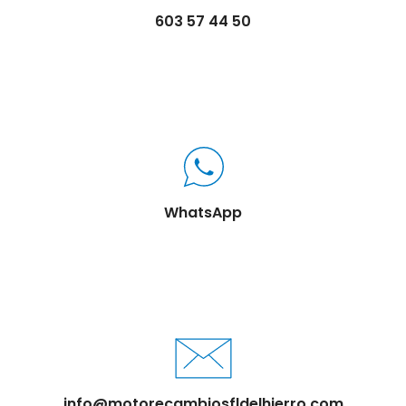
603 57 44 50
WhatsApp
info@motorecambiosfldelhierro.com