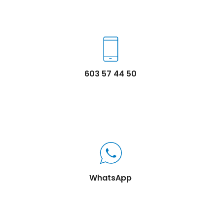
603 57 44 50
WhatsApp