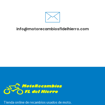
info@motorecambiosfldelhierro.com
Tienda online de recambios usados de moto.