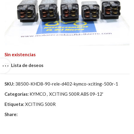
Sin existencias
Lista de deseos
SKU:
38500-KHD8-90-rele-d402-kymco-xciting-500r-1
Categorías:
KYMCO
,
XCITING 500R ABS 09-12'
Etiqueta:
XCITING 500R
Share: