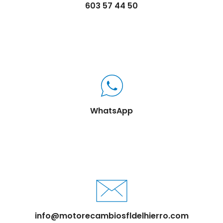
603 57 44 50
WhatsApp
info@motorecambiosfldelhierro.com