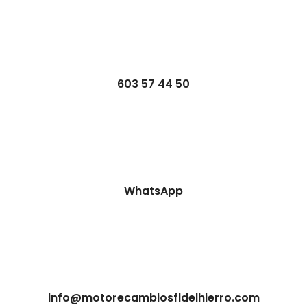
603 57 44 50
WhatsApp
info@motorecambiosfldelhierro.com