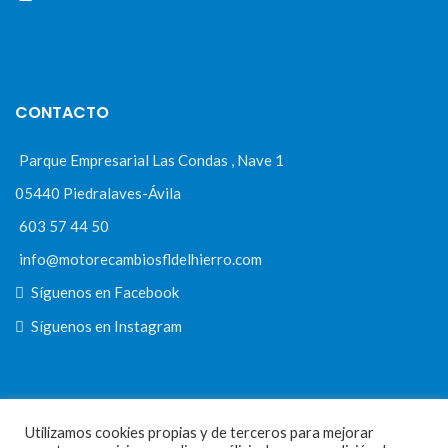
CONTACTO
Parque Empresarial Las Condas , Nave 1
05440 Piedralaves-Ávila
603 57 44 50
info@motorecambiosfldelhierro.com
Síguenos en Facebook
Síguenos en Instagram
NAVEGACIÓN
Utilizamos cookies propias y de terceros para mejorar