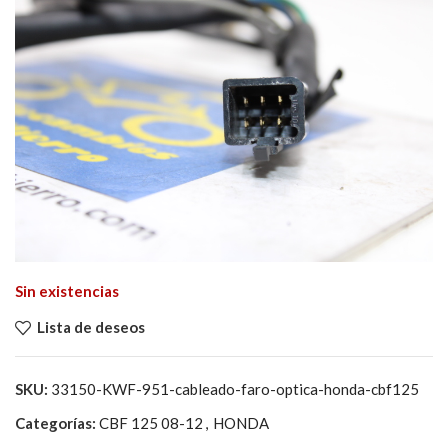
Sin existencias
Lista de deseos
SKU:
33150-KWF-951-cableado-faro-optica-honda-cbf125
Categorías:
CBF 125 08-12
,
HONDA