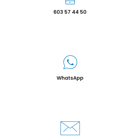
603 57 44 50
WhatsApp