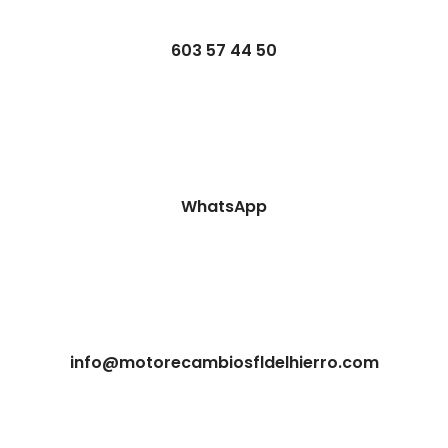
603 57 44 50
WhatsApp
info@motorecambiosfldelhierro.com