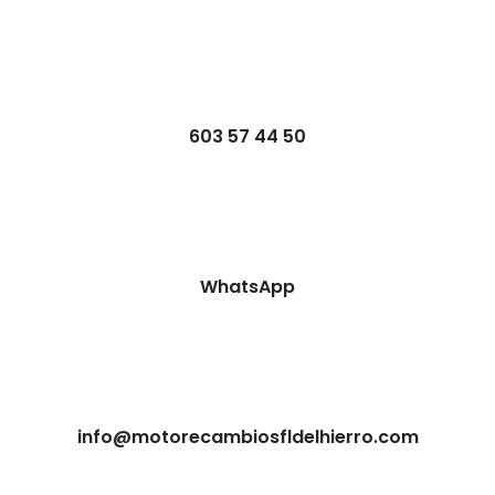
603 57 44 50
WhatsApp
info@motorecambiosfldelhierro.com