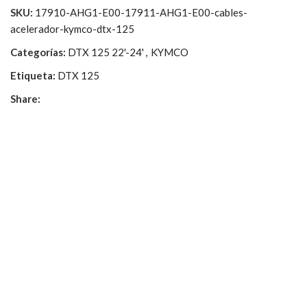
SKU:
17910-AHG1-E00-17911-AHG1-E00-cables-
acelerador-kymco-dtx-125
Categorías:
DTX 125 22'-24'
,
KYMCO
Etiqueta:
DTX 125
Share: