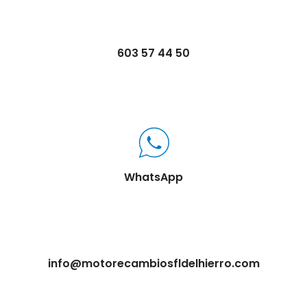
603 57 44 50
WhatsApp
info@motorecambiosfldelhierro.com