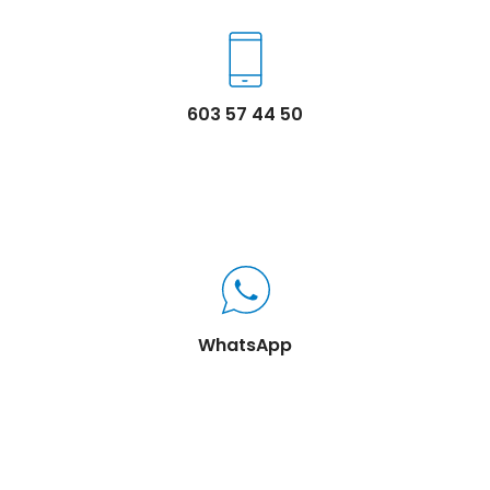
603 57 44 50
WhatsApp