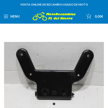
VENTA ONLINE DE RECAMBIO USADO DE MOTO
0
MENU
0,00
€