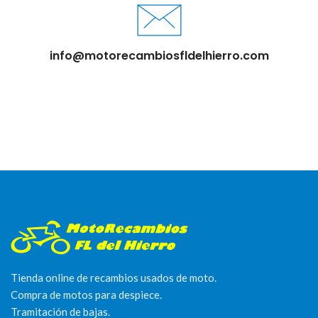
info@motorecambiosfldelhierro.com
Tienda online de recambios usados de moto.
Compra de motos para despiece.
Tramitación de bajas.