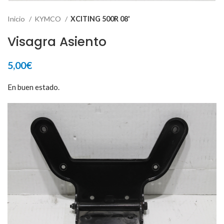
Inicio
KYMCO
XCITING 500R 08'
Visagra Asiento
5,00
€
En buen estado.