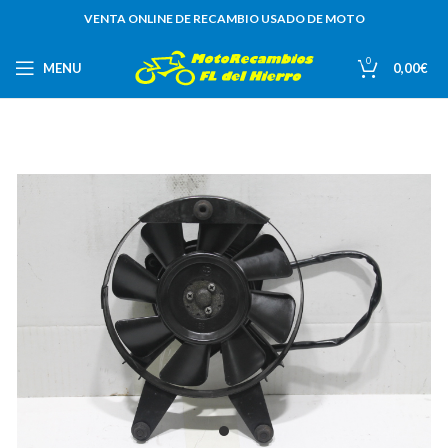
VENTA ONLINE DE RECAMBIO USADO DE MOTO
0
MENU
0,00
€