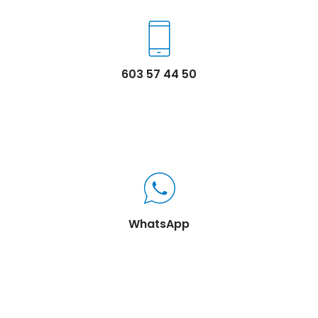
603 57 44 50
WhatsApp