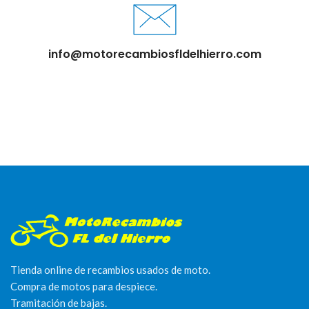
info@motorecambiosfldelhierro.com
Tienda online de recambios usados de moto.
Compra de motos para despiece.
Tramitación de bajas.